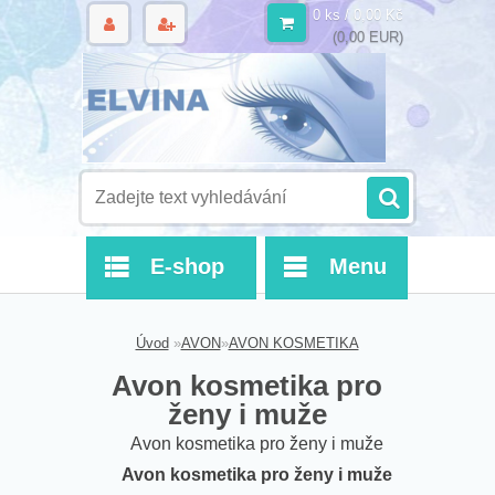
0 ks / 0,00 Kč
(0,00 EUR)
E-shop
Menu
Úvod
»
AVON
»
AVON KOSMETIKA
Avon kosmetika pro
ženy i muže
Avon kosmetika pro ženy i muže
Avon kosmetika pro ženy i muže