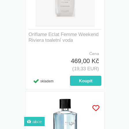
Oriflame Eclat Femme Weekend
Riviera toaletní voda
Cena
469,00 Kč
(19,33 EUR)
skladem
akce