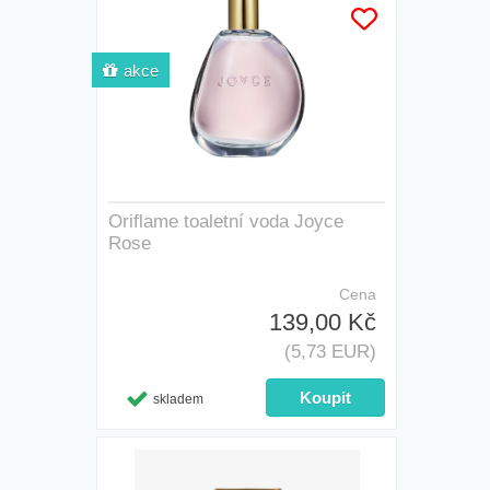
akce
Oriflame toaletní voda Joyce
Rose
Cena
139,00 Kč
(5,73 EUR)
skladem