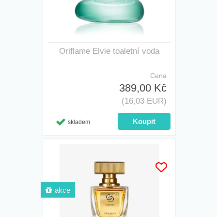
Oriflame Elvie toaletní voda
Cena
389,00 Kč
(16,03 EUR)
skladem
akce