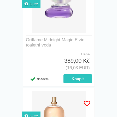
akce
Oriflame Midnight Magic Elvie
toaletní voda
Cena
389,00 Kč
(16,03 EUR)
skladem
akce