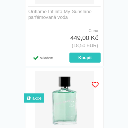
Oriflame Infinita My Sunshine
parfémovaná voda
Cena
449,00 Kč
(18,50 EUR)
skladem
akce