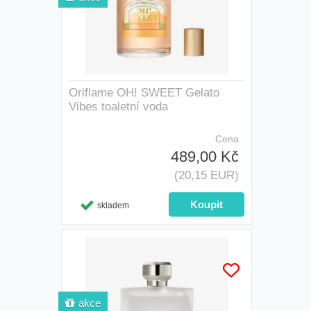
Oriflame OH! SWEET Gelato
Vibes toaletní voda
Cena
489,00 Kč
(20,15 EUR)
skladem
akce