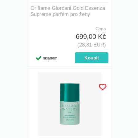
Oriflame Giordani Gold Essenza
Supreme parfém pro ženy
Cena
699,00 Kč
(28,81 EUR)
skladem