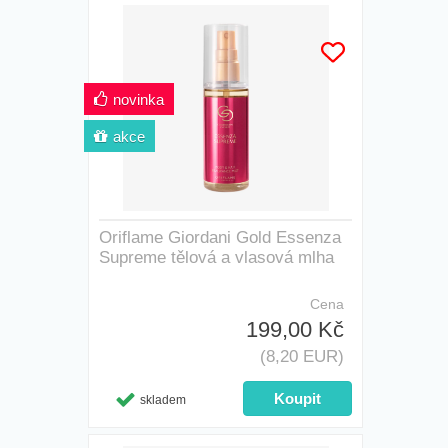
novinka
akce
Oriflame Giordani Gold Essenza
Supreme tělová a vlasová mlha
Cena
199,00 Kč
(8,20 EUR)
skladem