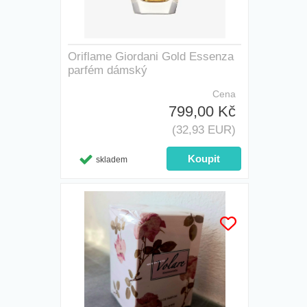
Oriflame Giordani Gold Essenza
parfém dámský
Cena
799,00 Kč
(32,93 EUR)
skladem