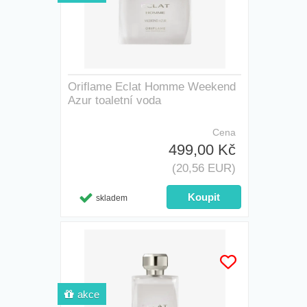
Oriflame Eclat Homme Weekend
Azur toaletní voda
Cena
499,00 Kč
(20,56 EUR)
skladem
akce