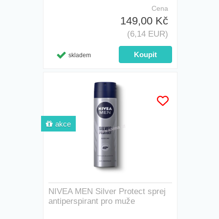
Cena
149,00 Kč
(6,14 EUR)
skladem
akce
NIVEA MEN Silver Protect sprej
antiperspirant pro muže