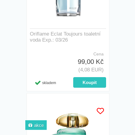
Oriflame Eclat Toujours toaletní
voda Exp.: 03/26
Cena
99,00 Kč
(4,08 EUR)
skladem
akce