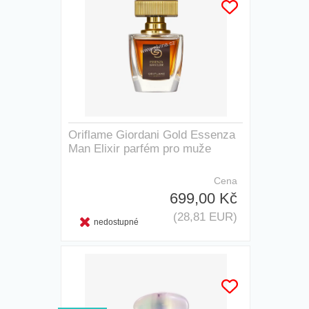
Oriflame Giordani Gold Essenza
Man Elixir parfém pro muže
Cena
699,00 Kč
(28,81 EUR)
nedostupné