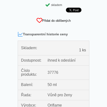
skladem
Přidat do oblíbených
Transparentní historie ceny
Skladem:
1 ks
Dostupnost:
ihned k odeslání
Číslo
37776
produktu:
Balení:
50 ml
Řada:
Vůně pro ženy
Výrobce:
Oriflame