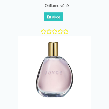
Oriflame vůně
akce