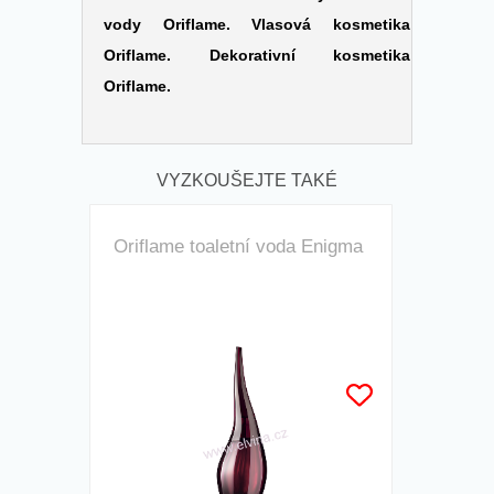
vody Oriflame.
Vlasová kosmetika
Oriflame.
Dekorativní kosmetika
Oriflame.
VYZKOUŠEJTE TAKÉ
Oriflame toaletní voda Enigma