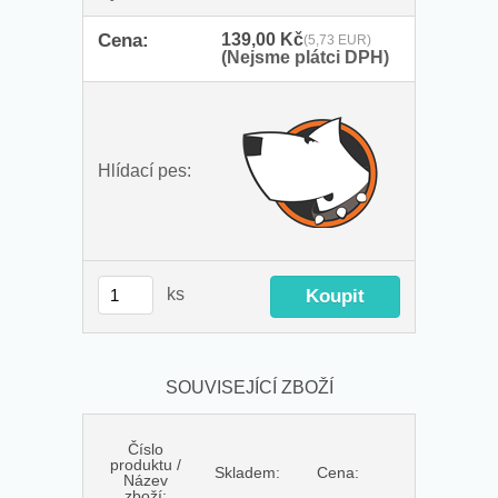
Cena:
139,00 Kč
(5,73 EUR)
(Nejsme plátci DPH)
Hlídací pes:
ks
SOUVISEJÍCÍ ZBOŽÍ
Číslo
produktu /
Skladem:
Cena:
Název
zboží: