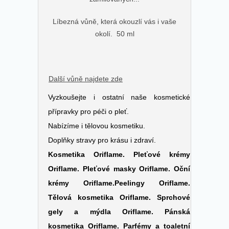
Líbezná vůně, která okouzlí vás i vaše
okolí. 50 ml
Další vůně najdete zde
Vyzkoušejte i ostatní naše kosmetické
přípravky pro péči o pleť.
Nabízíme i tělovou kosmetiku.
Doplňky stravy pro krásu i zdraví.
Kosmetika Oriflame
.
Pleťové krémy
Oriflame.
Pleťové masky Oriflame.
Oční
krémy Oriflame.
Peelingy Oriflame.
Tělová kosmetika Oriflame.
Sprchové
gely a mýdla Oriflame.
Pánská
kosmetika Oriflame.
Parfémy a toaletní