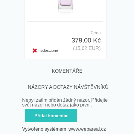
Cena
379,00 Kč
(15,62 EUR)
nedostupné
KOMENTÁŘE
NÁZORY A DOTAZY NÁVŠTĚVNÍKŮ
Nebyl zatím přidán žádný názor. Přidejte
svůj názor nebo dotaz jako první.
Přidat komentář
Vytvořeno systémem
www.webareal.cz