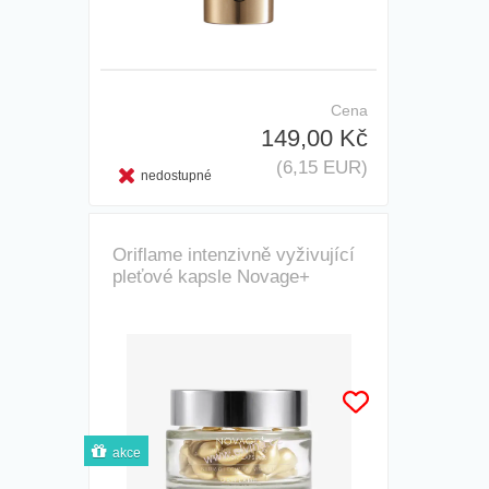
Cena
149,00 Kč
(6,15 EUR)
nedostupné
Oriflame intenzivně vyživující
pleťové kapsle Novage+
akce