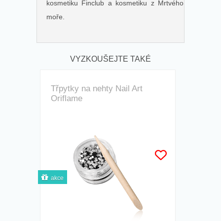
kosmetiku Finclub
a
kosmetiku z Mrtvého
moře
.
VYZKOUŠEJTE TAKÉ
Třpytky na nehty Nail Art
Oriflame
akce