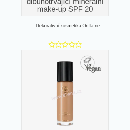
dlouhotrvající minerální
make-up SPF 20
Dekorativní kosmetika Oriflame