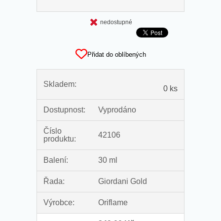
nedostupné
Přidat do oblíbených
Skladem:
0 ks
Dostupnost:
Vyprodáno
Číslo
42106
produktu:
Balení:
30 ml
Řada:
Giordani Gold
Výrobce:
Oriflame