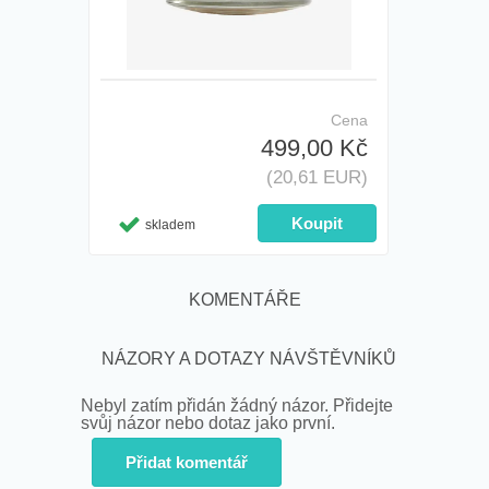
Cena
499,00 Kč
(20,61 EUR)
skladem
KOMENTÁŘE
NÁZORY A DOTAZY NÁVŠTĚVNÍKŮ
Nebyl zatím přidán žádný názor. Přidejte
svůj názor nebo dotaz jako první.
Přidat komentář